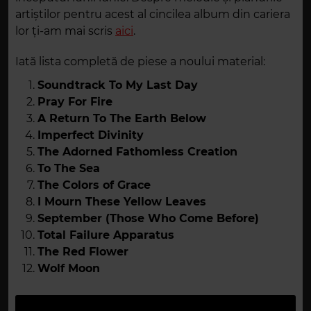
artiștilor pentru acest al cincilea album din cariera
lor ți-am mai scris
aici
.
Iată lista completă de piese a noului material:
Soundtrack To My Last Day
Pray For Fire
A Return To The Earth Below
Imperfect Divinity
The Adorned Fathomless Creation
To The Sea
The Colors of Grace
I Mourn These Yellow Leaves
September (Those Who Come Before)
Total Failure Apparatus
The Red Flower
Wolf Moon