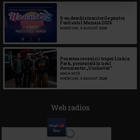
S-au deschis înscrierile pentru
Festivalul Mamaia 2026
MIERCURI, 5 AUGUST 2026
Povestea revenirii trupei Linkin
Park, prezentată în noul
documentar „Unshatter”
ANCA NIȚĂ
MIERCURI, 5 AUGUST 2026
Web radios