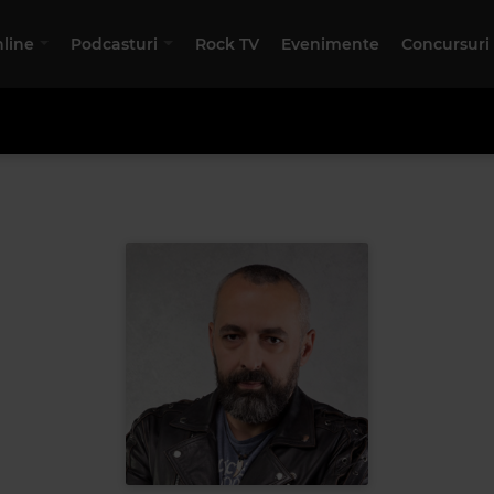
nline
Podcasturi
Rock TV
Evenimente
Concursuri