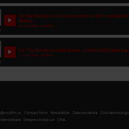
On the Rocks cu Alex Dona invitat Petrisor Obae 
Media
25 MAI 2018 –
00:30:32
On The Rocks cu Alex Dona - invitata Mihaela Bar
24 MAI 2018 –
00:30:11
te@rockfm.ro
Contact form
Newsletter
Date societate
Cod deontologi
dențialitate
Despre cookie-uri
CNA