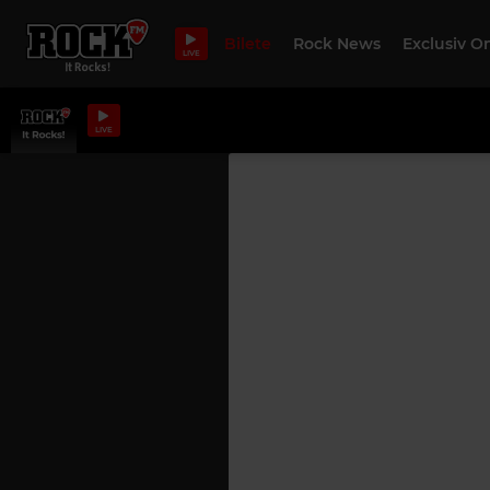
Bilete
Rock News
Exclusiv O
LIVE
LIVE