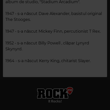
album de studio, "Stadium Arcadium".
1947 - s-a născut Dave Alexander, basistul original
The Stooges.
1947 - s-a născut Mickey Finn, percutionist T Rex.
1952 - s-a născut Billy Powell , clăpar Lynyrd
Skynyrd.
1964 - s-a născut Kerry King, chitarist Slayer.