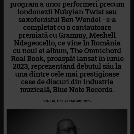
program a unor performeri precum
londonezii Nubyian Twist sau
saxofonistul Ben Wendel - s-a
completat cu o cantautoare
premiată cu Grammy, Meshell
Ndegeocello, ce vine în România
cu noul ei album, The Omnichord
Real Book, proaspăt lansat în iunie
2023, reprezentând debutul său la
una dintre cele mai prestigioase
case de discuri din industria
muzicală, Blue Note Records.
VINERI, 8 SEPTEMBRIE 2023