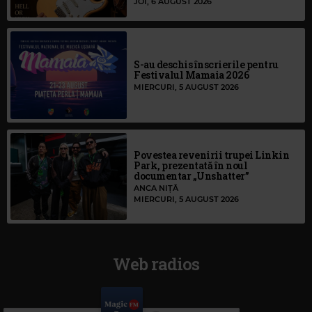
JOI, 6 AUGUST 2026
S-au deschis înscrierile pentru
Festivalul Mamaia 2026
MIERCURI, 5 AUGUST 2026
Povestea revenirii trupei Linkin
Park, prezentată în noul
documentar „Unshatter”
ANCA NIȚĂ
MIERCURI, 5 AUGUST 2026
Web radios