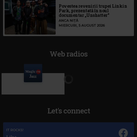
Povestea revenirii trupei Linkin
Park, prezentată în noul
documentar „Unshatter”
ANCA NIȚĂ
MIERCURI, 5 AUGUST 2026
Web radios
Let's connect
IT ROCKS!
Like