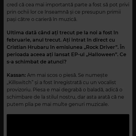
cred că cea mai importantă parte a fost să pot privi
prin ochii lor ce înseamnă și ce presupun primii
pași către o carieră în muzică.
Ultima dată când ați trecut pe la noi a fost în
februarie, anul trecut. Ați intrat în direct cu
Cristian Hrubaru în emisiunea „Rock Driver”. În
perioada aceea ați lansat EP-ul „Halloween”. Ce
s-a schimbat de atunci?
Kassan:
Am mai scos o piesă. Se numește
„Killswitch” și a fost înregistrată cu un vocalist
provizoriu. Piesa e mai degrabă o baladă, adică o
schimbare de la stilul nostru, dar asta arată că ne
putem plia pe mai multe genuri muzicale.