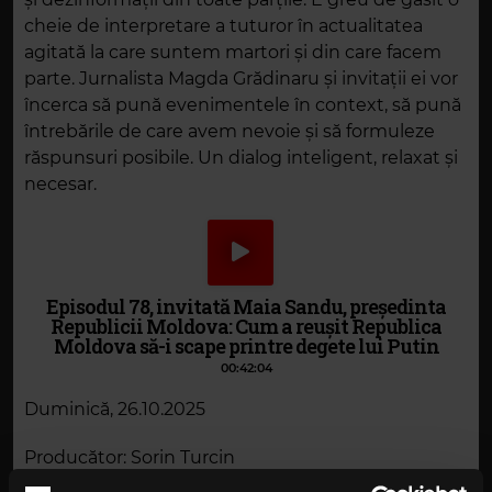
cheie de interpretare a tuturor în actualitatea
agitată la care suntem martori și din care facem
parte. Jurnalista Magda Grădinaru și invitații ei vor
încerca să pună evenimentele în context, să pună
întrebările de care avem nevoie și să formuleze
răspunsuri posibile. Un dialog inteligent, relaxat și
necesar.
Episodul 78, invitată Maia Sandu, președinta
Republicii Moldova: Cum a reușit Republica
Moldova să-i scape printre degete lui Putin
00:42:04
Duminică, 26.10.2025
Producător: Sorin Turcin