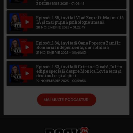
3 DECEMBRIE 2025 –
01:06:45
Episodul 85, invitat Vlad Zografi: Mai multă
IA și mai puțină psihologie umană
28 NOIEMBRIE 2025 –
01:22:47
Episodul 84, invitată Oana Popescu Zamfir:
România independentă, dar solidară
21 NOIEMBRIE 2025 –
00:40:03
Episodul 83, invitată Cristina Cioabă, într-o
ediție specială despre Monica Lovinescu și
destinul ei și al țării
19 NOIEMBRIE 2025 –
00:59:56
MAI MULTE PODCASTURI